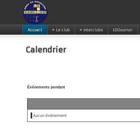
Accueil
Le club
Interclubs
tOOournoi
Calendrier
Événements pendant
Aucun événement