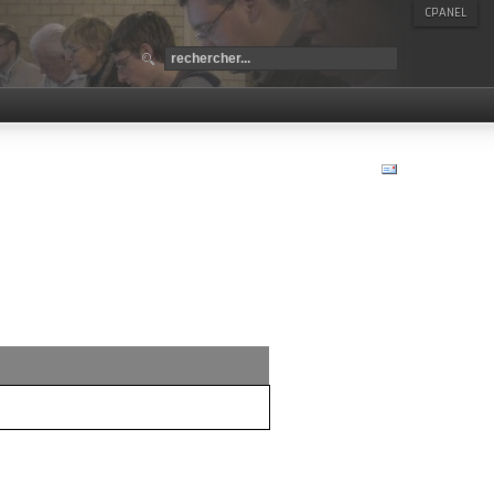
CPANEL