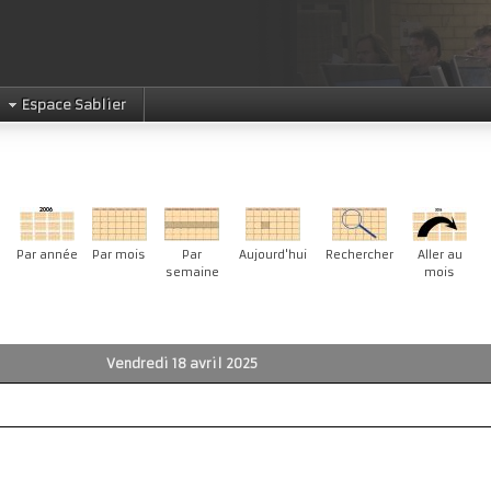
Espace Sablier
Par année
Par mois
Par
Aujourd'hui
Rechercher
Aller au
semaine
mois
Vendredi 18 avril 2025