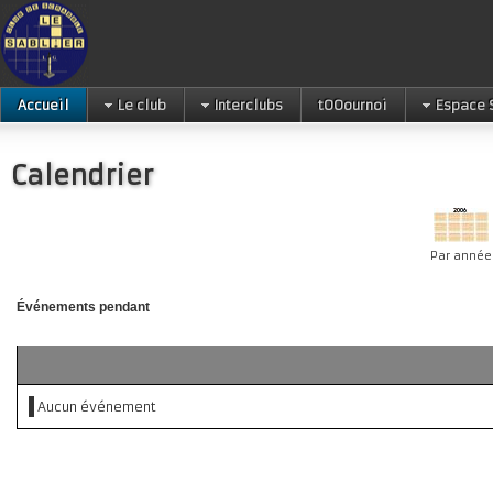
Accueil
Le club
Interclubs
tOOournoi
Espace 
Calendrier
Par année
Événements pendant
Aucun événement