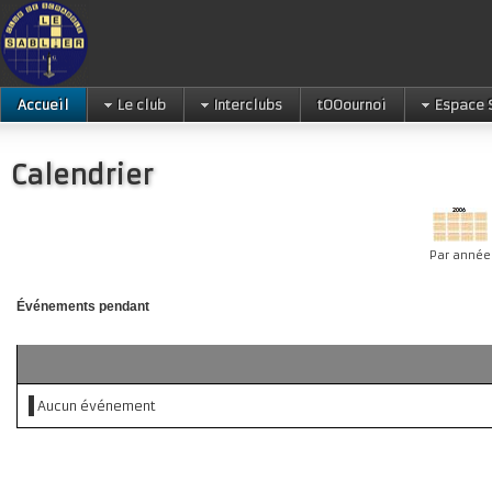
Accueil
Le club
Interclubs
tOOournoi
Espace 
Calendrier
Par année
Événements pendant
Aucun événement