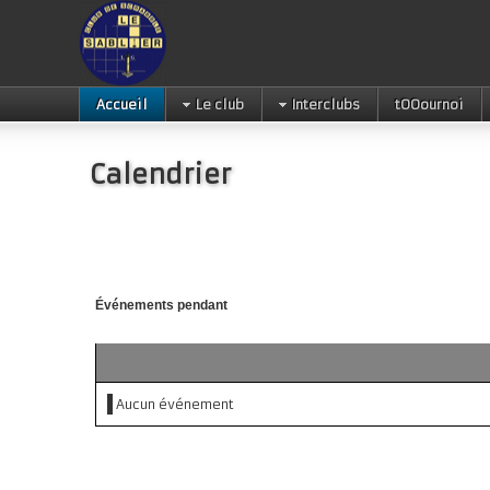
Accueil
Le club
Interclubs
tOOournoi
Calendrier
Événements pendant
Aucun événement