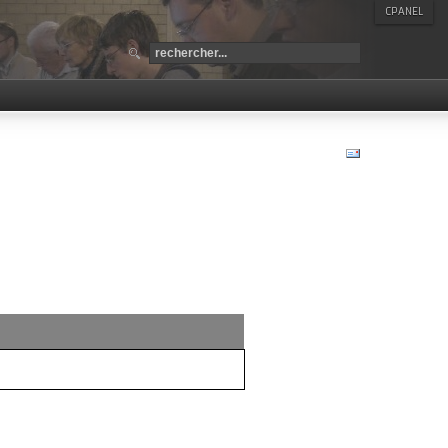
CPANEL