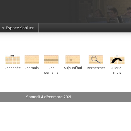
Espace Sablier
Par année
Par mois
Par
Aujourd'hui
Rechercher
Aller au
semaine
mois
Samedi 4 décembre 2021