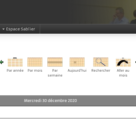
Espace Sablier
Par année
Par mois
Par
Aujourd'hui
Rechercher
Aller au
semaine
mois
Mercredi 30 décembre 2020