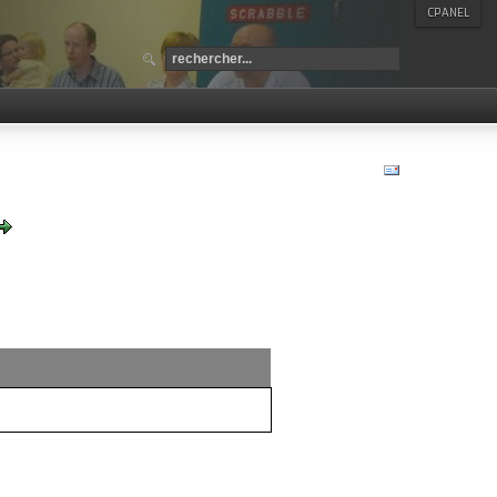
CPANEL