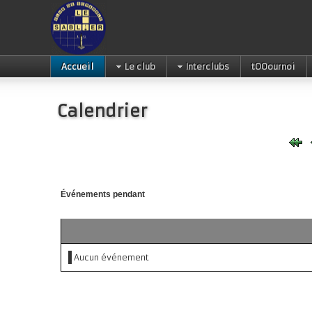
Accueil
Le club
Interclubs
tOOournoi
Calendrier
Événements pendant
Aucun événement