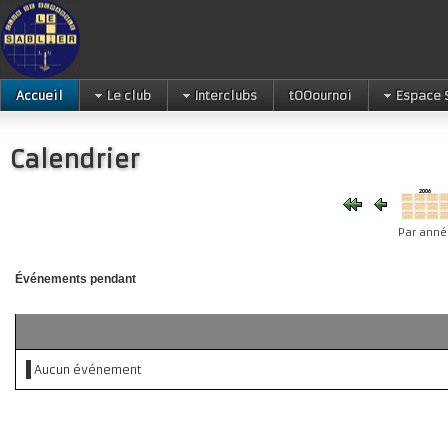
Accueil
Le club
Interclubs
tOOournoi
Espace 
Calendrier
Par anné
Événements pendant
Aucun événement