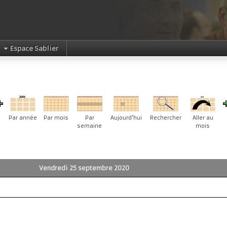
Espace Sablier
Par année
Par mois
Par
Aujourd'hui
Rechercher
Aller au
semaine
mois
Vendredi 25 septembre 2020