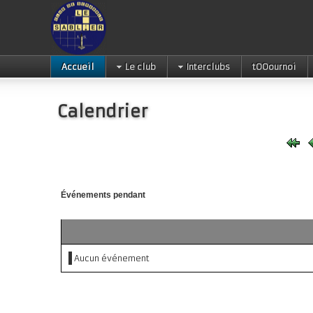
Accueil
Le club
Interclubs
tOOournoi
Calendrier
Événements pendant
Aucun événement