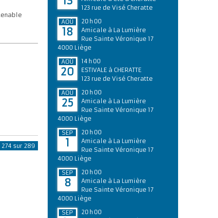
13
123 rue de Visé Cheratte
utenable
20 h 00
AOÛ
18
Amicale à La Lumière
Rue Sainte Véronique 17
4000 Liège
14 h 00
AOÛ
20
ESTIVALE à CHERATTE
123 rue de Visé Cheratte
20 h 00
AOÛ
25
Amicale à La Lumière
Rue Sainte Véronique 17
4000 Liège
20 h 00
SEP
1
Amicale à La Lumière
 274 sur 289
Rue Sainte Véronique 17
4000 Liège
20 h 00
SEP
8
Amicale à La Lumière
Rue Sainte Véronique 17
4000 Liège
20 h 00
SEP