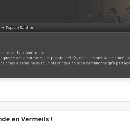
Espace Sablier
s mots et l'arithmétique.
 cinquante ans amateur(e)s et passionné(e)s, dans une ambiance convivia
ouons chaque semaine avec un plaisir que nous ne demandons qu'à partag
de en Vermeils !