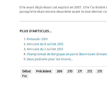
Elle avait déjà réussi cet exploit en 2007. Elle l'a réitér
puisqu'elle était encore deuxième avant le tout dernier co
PLUS D'ARTICLES...
Rimouski 2013
Amicale du 9 Juillet 2013
Amicale du 2 Juillet 2013
Championnat de Belgique en paire (Bernissart dimanch
Deux podiums pour les Grains...
Début
Précédent
269
270
271
272
273
Fin