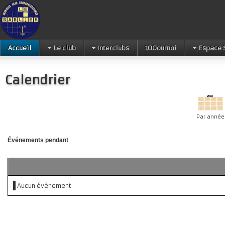
Accueil
Le club
Interclubs
tOOournoi
Espace 
Calendrier
Par année
Événements pendant
Aucun événement