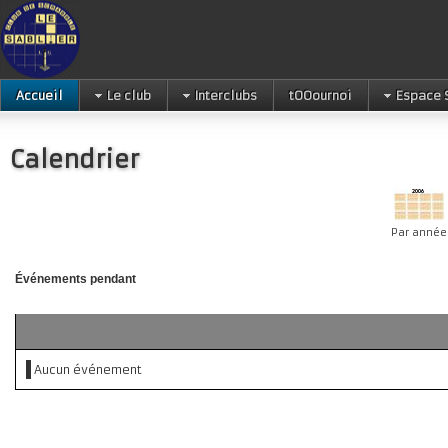
Accueil
Le club
Interclubs
tOOournoi
Espace 
Calendrier
Par année
Événements pendant
Aucun événement