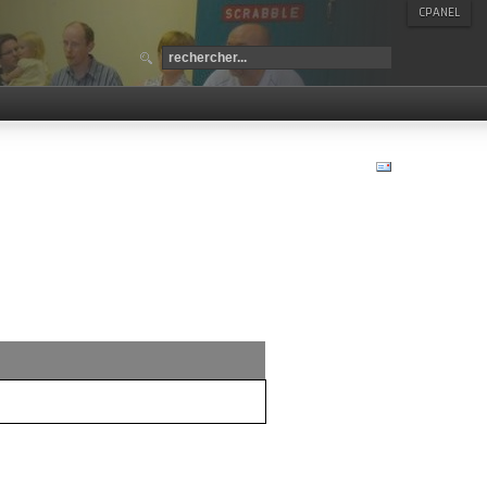
CPANEL