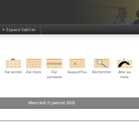
Espace Sablier
Par année
Par mois
Par
Aujourd'hui
Rechercher
Aller au
semaine
mois
Mercredi 11 janvier 2023