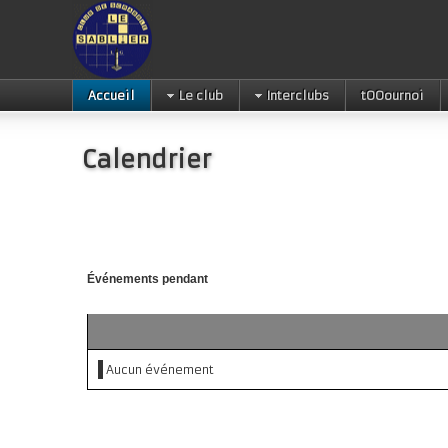
Accueil
Le club
Interclubs
tOOournoi
Calendrier
Événements pendant
Aucun événement