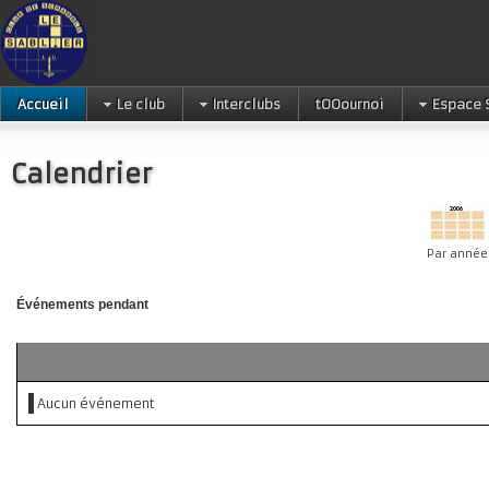
Accueil
Le club
Interclubs
tOOournoi
Espace 
Calendrier
Par année
Événements pendant
Aucun événement