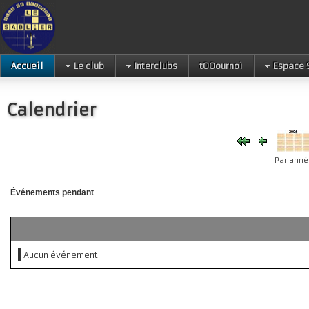
Accueil
Le club
Interclubs
tOOournoi
Espace 
Calendrier
Par anné
Événements pendant
Aucun événement