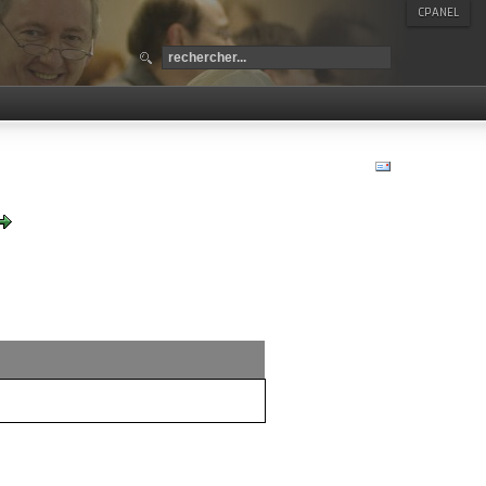
CPANEL