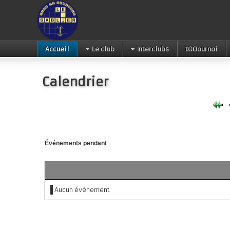
Accueil
Le club
Interclubs
tOOournoi
Calendrier
Événements pendant
Aucun événement