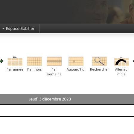
Espace Sablier
Par année
Par mois
Par
Aujourd'hui
Rechercher
Aller au
semaine
mois
Jeudi 3 décembre 2020