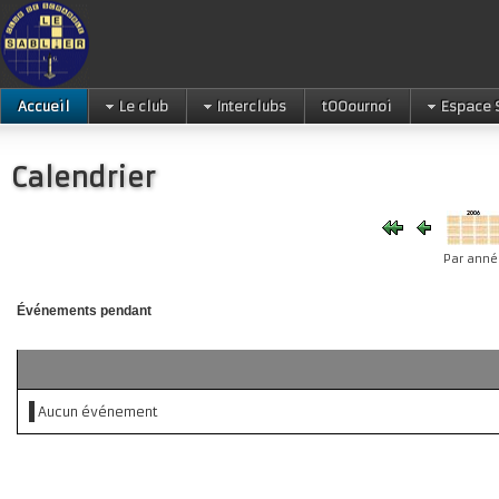
Accueil
Le club
Interclubs
tOOournoi
Espace 
Calendrier
Par anné
Événements pendant
Aucun événement