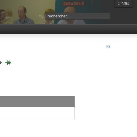
CPANEL