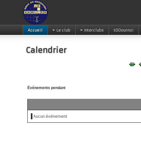
Accueil
Le club
Interclubs
tOOournoi
Calendrier
Événements pendant
Aucun événement