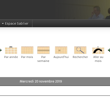
Espace Sablier
Par année
Par mois
Par
Aujourd'hui
Rechercher
Aller au
semaine
mois
Mercredi 20 novembre 2019