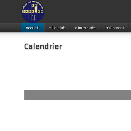
Accueil
Le club
Interclubs
tOOournoi
Calendrier