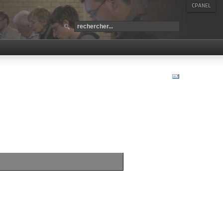
CPANEL