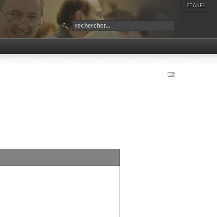
CPANEL