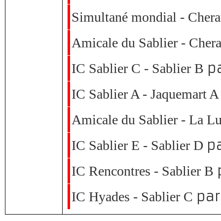
Simultané mondial - Chera
Amicale du Sablier - Chera
p
IC Sablier C - Sablier B
IC Sablier A - Jaquemart A
Amicale du Sablier - La L
p
IC Sablier E - Sablier D
IC Rencontres - Sablier B
pa
IC Hyades - Sablier C