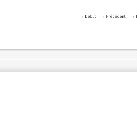
Début
Précédent