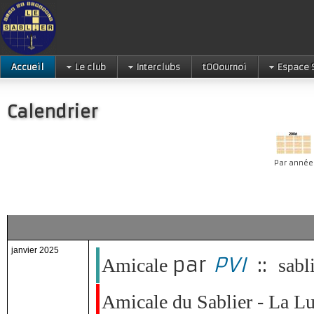
Accueil
Le club
Interclubs
tOOournoi
Espace 
Calendrier
Par année
janvier 2025
par
PVI
::
Amicale
sabl
Amicale du Sablier - La L