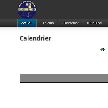
Accueil
Le club
Interclubs
tOOournoi
Calendrier