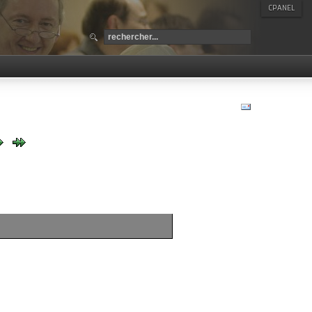
CPANEL