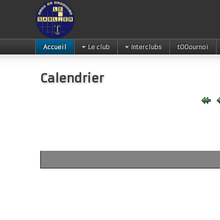
Accueil
Le club
Interclubs
tOOournoi
Calendrier