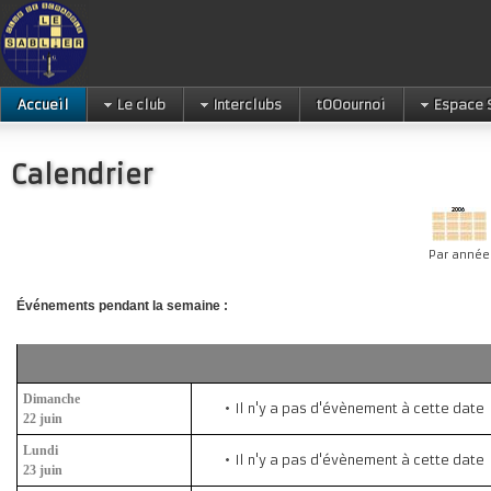
Accueil
Le club
Interclubs
tOOournoi
Espace 
Calendrier
Par année
Événements pendant la semaine :
Dimanche
Il n'y a pas d'évènement à cette date
22 juin
Lundi
Il n'y a pas d'évènement à cette date
23 juin