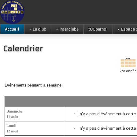
Accueil
Le club
Interclubs
tOOournoi
Espace 
Calendrier
Par année
Événements pendant la semaine :
Dimanche
Il n'y a pas d'évènement à cette
11 août
Lundi
Il n'y a pas d'évènement à cette
12 août