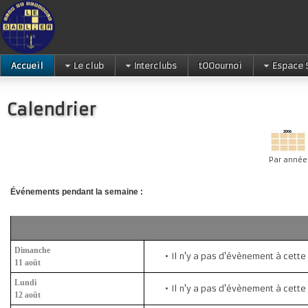
Accueil
Le club
Interclubs
tOOournoi
Espace 
Calendrier
Par année
Événements pendant la semaine :
Dimanche
Il n'y a pas d'évènement à cette
11 août
Lundi
Il n'y a pas d'évènement à cette
12 août