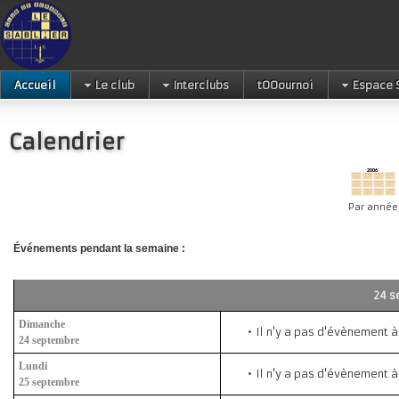
Accueil
Le club
Interclubs
tOOournoi
Espace 
Calendrier
Par année
Événements pendant la semaine :
24 s
Dimanche
Il n'y a pas d'évènement à
24 septembre
Lundi
Il n'y a pas d'évènement à
25 septembre