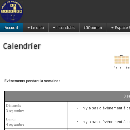
Accueil
Le club
Interclubs
tOOournoi
Espace 
Calendrier
Par année
Événements pendant la semaine :
Dimanche
Il n'y a pas d'évènement à c
3 septembre
Lundi
Il n'y a pas d'évènement à c
4 septembre