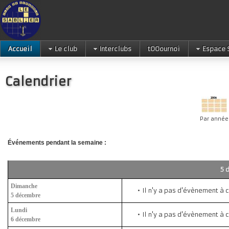
Accueil
Le club
Interclubs
tOOournoi
Espace 
Calendrier
Par année
Événements pendant la semaine :
5 
Dimanche
Il n'y a pas d'évènement à 
5 décembre
Lundi
Il n'y a pas d'évènement à 
6 décembre