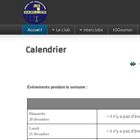
Accueil
Le club
Interclubs
tOOournoi
Calendrier
Événements pendant la semaine :
Dimanche
Il n'y a pas d'
20 décembre
Lundi
Il n'y a pas d'
21 décembre