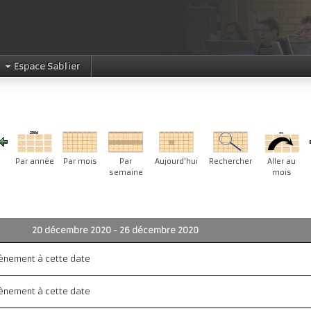
Espace Sablier
Par année
Par mois
Par
Aujourd'hui
Rechercher
Aller au
semaine
mois
20 décembre 2020 - 26 décembre 2020
évènement à cette date
évènement à cette date