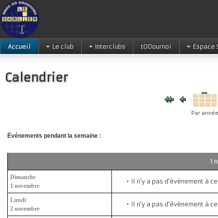
Accueil
Le club
Interclubs
tOOournoi
Espace 
Calendrier
Par anné
Événements pendant la semaine :
Dimanche
Il n'y a pas d'évènement à ce
1 novembre
Lundi
Il n'y a pas d'évènement à ce
2 novembre