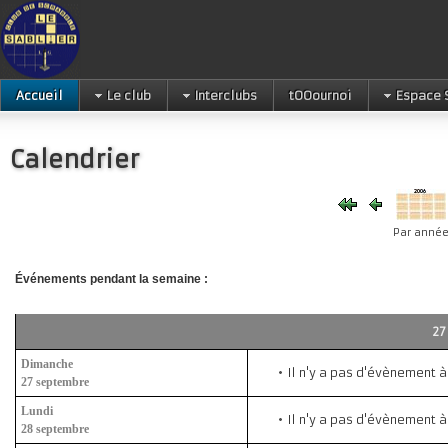
Accueil
Le club
Interclubs
tOOournoi
Espace 
Calendrier
Par anné
Événements pendant la semaine :
Dimanche
Il n'y a pas d'évènement à
27 septembre
Lundi
Il n'y a pas d'évènement à
28 septembre