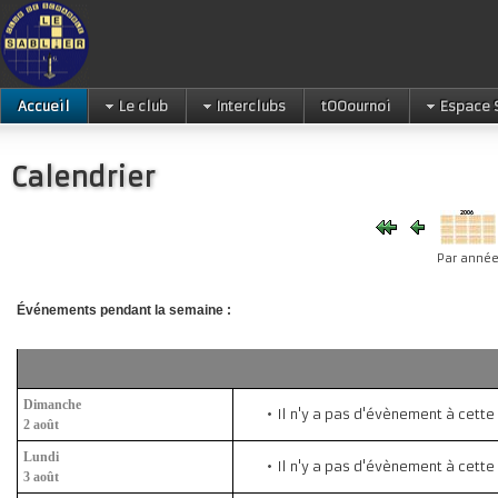
Accueil
Le club
Interclubs
tOOournoi
Espace 
Calendrier
Par anné
Événements pendant la semaine :
Dimanche
Il n'y a pas d'évènement à cette
2 août
Lundi
Il n'y a pas d'évènement à cette
3 août