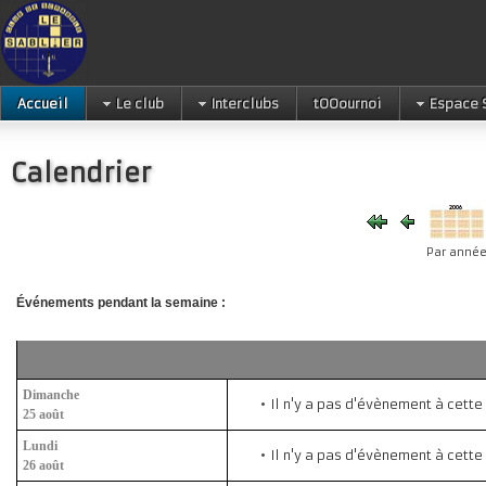
Accueil
Le club
Interclubs
tOOournoi
Espace 
Calendrier
Par anné
Événements pendant la semaine :
Dimanche
Il n'y a pas d'évènement à cette
25 août
Lundi
Il n'y a pas d'évènement à cette
26 août