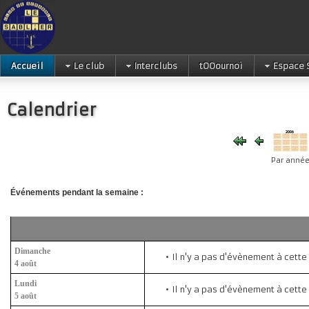
Accueil
Le club
Interclubs
tOOournoi
Espace 
Calendrier
Par anné
Événements pendant la semaine :
Dimanche
Il n'y a pas d'évènement à cette
4 août
Lundi
Il n'y a pas d'évènement à cette
5 août