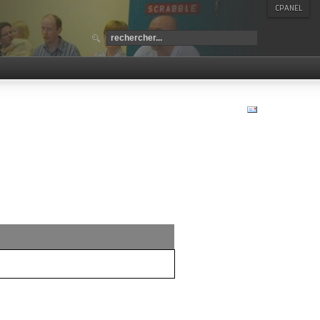
CPANEL