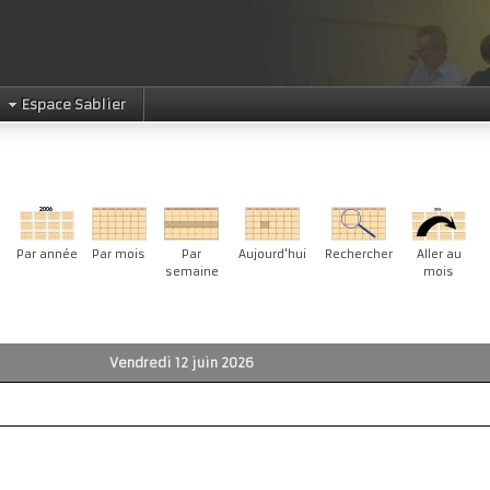
Espace Sablier
Par année
Par mois
Par
Aujourd'hui
Rechercher
Aller au
semaine
mois
Vendredi 12 juin 2026