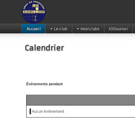
Accueil
Le club
Interclubs
tOOournoi
Calendrier
Événements pendant
Aucun événement