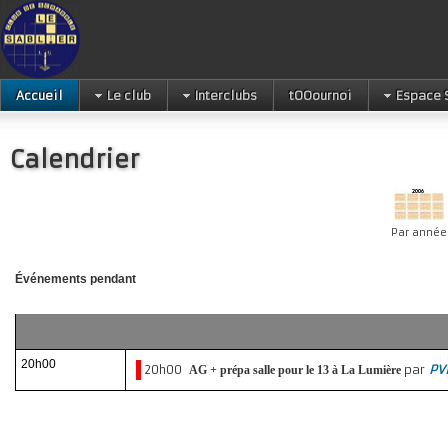
Accueil
Le club
Interclubs
tOOournoi
Espace 
Calendrier
Par année
Événements pendant
20h00
20h00
par
PV
AG + prépa salle pour le 13 à La Lumière