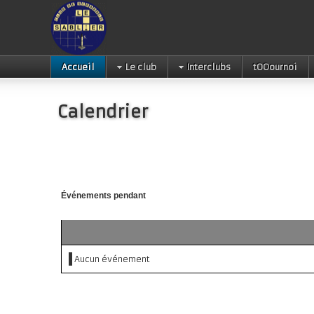
Accueil
Le club
Interclubs
tOOournoi
Calendrier
Événements pendant
Aucun événement