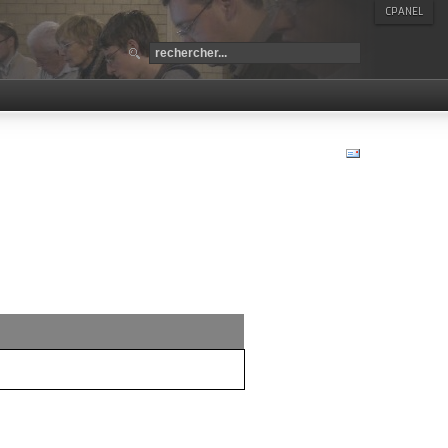
CPANEL