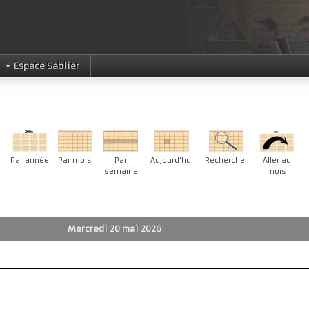
Espace Sablier
Par année
Par mois
Par
Aujourd'hui
Rechercher
Aller au
semaine
mois
Mercredi 20 mai 2026