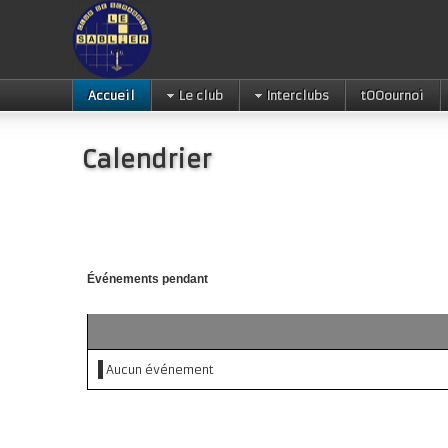
Accueil
Le club
Interclubs
tOOournoi
Calendrier
Événements pendant
Aucun événement