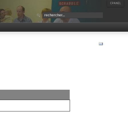
CPANEL