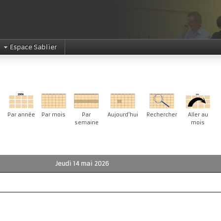
Espace Sablier
Par année
Par mois
Par
Aujourd'hui
Rechercher
Aller au
semaine
mois
Jeudi 14 mai 2026