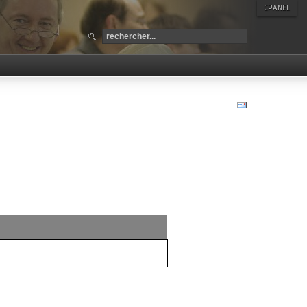
CPANEL