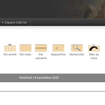
Espace Sablier
Par année
Par mois
Par
Aujourd'hui
Rechercher
Aller au
semaine
mois
Vendredi 14 novembre 2025