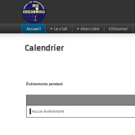
Accueil
Le club
Interclubs
tOOournoi
Calendrier
Événements pendant
Aucun événement