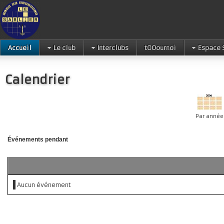
Accueil
Le club
Interclubs
tOOournoi
Espace 
Calendrier
Par année
Événements pendant
Aucun événement