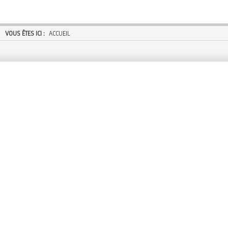
VOUS ÊTES ICI :
ACCUEIL