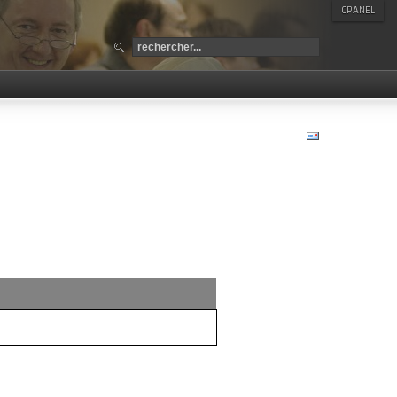
CPANEL