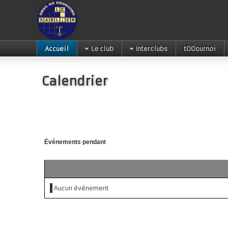
Accueil
Le club
Interclubs
tOOournoi
Calendrier
Événements pendant
Aucun événement