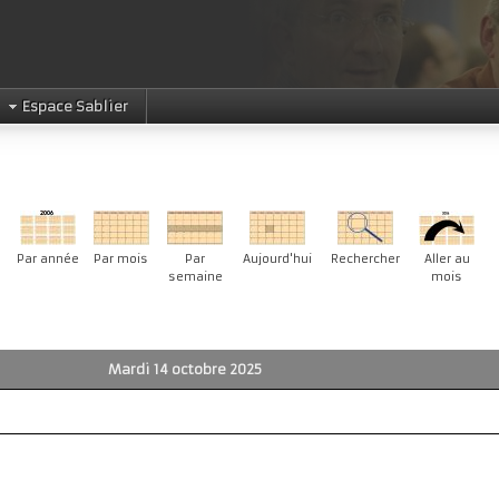
Espace Sablier
Par année
Par mois
Par
Aujourd'hui
Rechercher
Aller au
semaine
mois
Mardi 14 octobre 2025