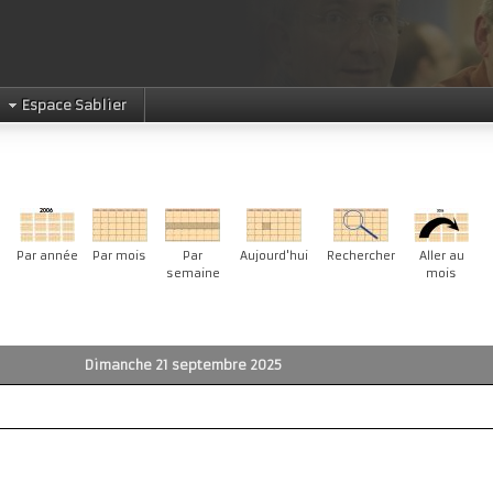
Espace Sablier
Par année
Par mois
Par
Aujourd'hui
Rechercher
Aller au
semaine
mois
Dimanche 21 septembre 2025