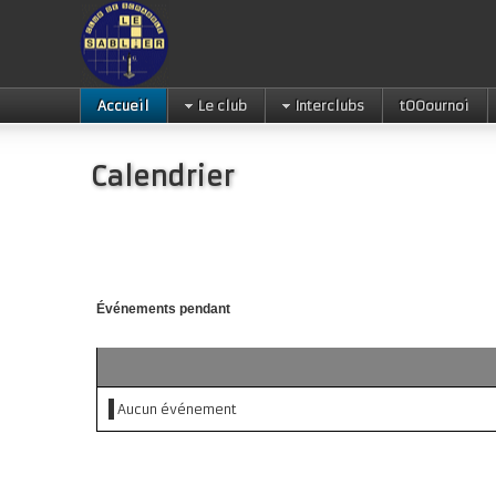
Accueil
Le club
Interclubs
tOOournoi
Calendrier
Événements pendant
Aucun événement