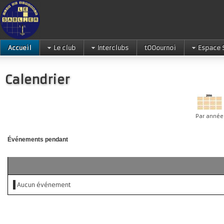
Accueil
Le club
Interclubs
tOOournoi
Espace 
Calendrier
Par année
Événements pendant
Aucun événement