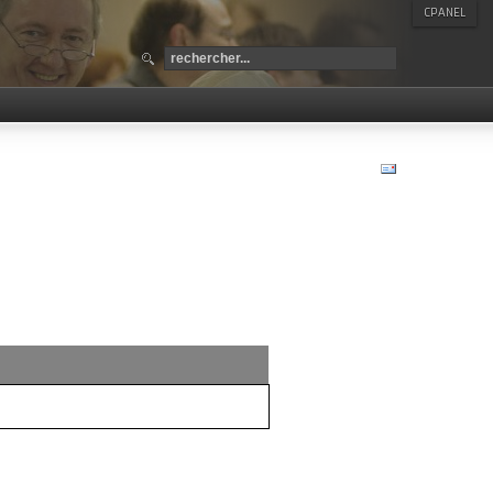
CPANEL