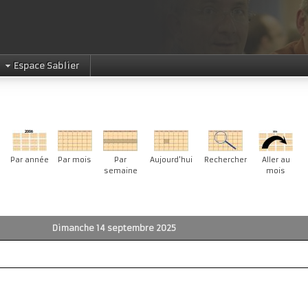
Espace Sablier
Par année
Par mois
Par
Aujourd'hui
Rechercher
Aller au
semaine
mois
Dimanche 14 septembre 2025