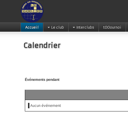
Accueil
Le club
Interclubs
tOOournoi
Calendrier
Événements pendant
Aucun événement