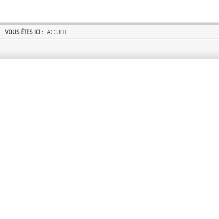
VOUS ÊTES ICI :
ACCUEIL