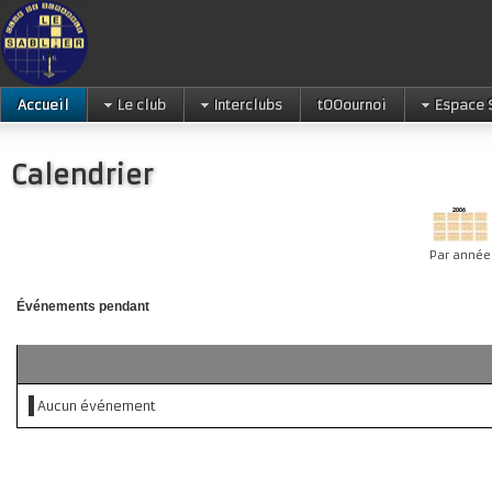
Accueil
Le club
Interclubs
tOOournoi
Espace 
Calendrier
Par année
Événements pendant
Aucun événement