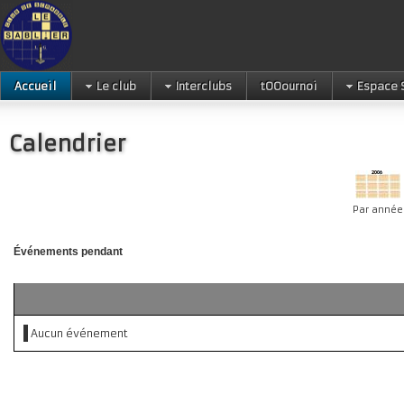
Accueil
Le club
Interclubs
tOOournoi
Espace 
Calendrier
Par année
Événements pendant
Aucun événement