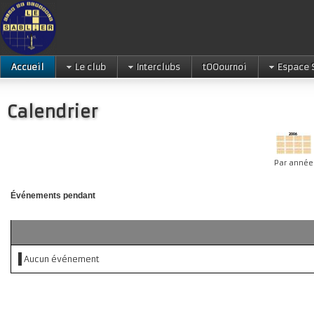
Accueil
Le club
Interclubs
tOOournoi
Espace 
Calendrier
Par année
Événements pendant
Aucun événement