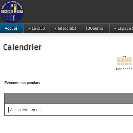
Accueil
Le club
Interclubs
tOOournoi
Espace 
Calendrier
Par année
Événements pendant
Aucun événement