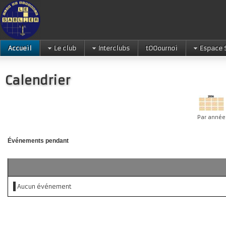
Accueil
Le club
Interclubs
tOOournoi
Espace 
Calendrier
Par année
Événements pendant
Aucun événement