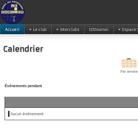
Accueil
Le club
Interclubs
tOOournoi
Espace 
Calendrier
Par année
Événements pendant
Aucun événement