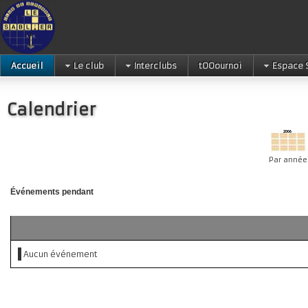
Accueil
Le club
Interclubs
tOOournoi
Espace 
Calendrier
Par année
Événements pendant
Aucun événement